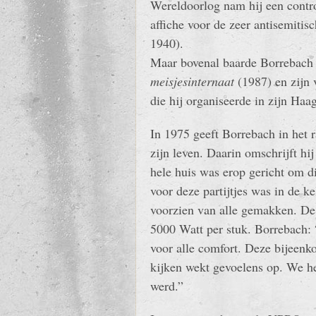
Wereldoorlog nam hij een contro
affiche voor de zeer antisemitis
1940).
Maar bovenal baarde Borrebach 
meisjesinternaat
(1987) en zijn 
die hij organiseerde in zijn Haag
In 1975 geeft Borrebach in het
zijn leven. Daarin omschrijft hi
hele huis was erop gericht om di
voor deze partijtjes was in de ke
voorzien van alle gemakken. De 
5000 Watt per stuk. Borrebach:
voor alle comfort. Deze bijeenko
kijken wekt gevoelens op. We h
werd.”