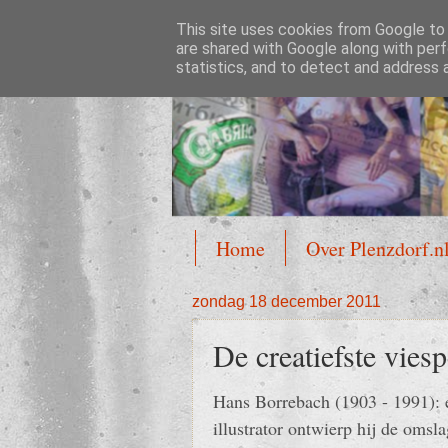
This site uses cookies from Google to d
Plenzdorf.nl
are shared with Google along with perf
statistics, and to detect and address 
Home
Over Plenzdorf.n
zondag 18 december 2011
De creatiefste vie
Hans Borrebach (1903 - 1991): e
illustrator ontwierp hij de oms