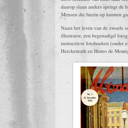
daarop slaan anders springt de 
Mensen die hierin op kunnen gaa
Naast het leven van de zwoele s
illustrator, een begenadigd foto
instructieve fotoboeken (onde
Herckenrath en Henro de Monti