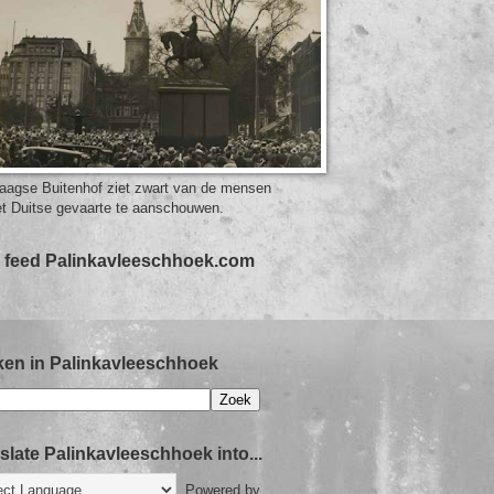
aagse Buitenhof ziet zwart van de mensen
t Duitse gevaarte te aanschouwen.
 feed Palinkavleeschhoek.com
en in Palinkavleeschhoek
slate Palinkavleeschhoek into...
Powered by