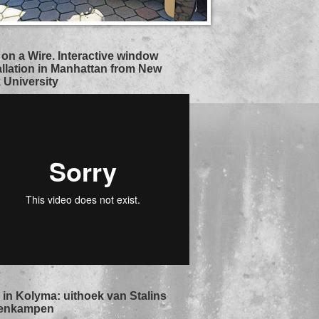
 on a Wire. Interactive window
allation in Manhattan from New
 University
in Kolyma: uithoek van Stalins
enkampen