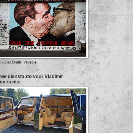
tikunst Dmitri Vroebjel
we dienstauto voor Vladimir
imirovitsj