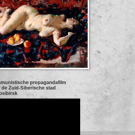
munistische propagandafilm
 de Zuid-Siberische stad
sibirsk