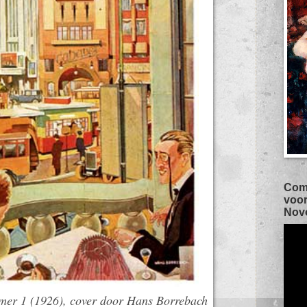
Com
voor
Novo
r 1 (1926), cover door Hans Borrebach