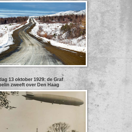
ag 13 oktober 1929: de Graf
elin zweeft over Den Haag