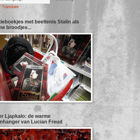
Translate
tieboekjes met beeltenis Stalin als
e broodjes...
or Ljapkalo: de warme
nhanger van Lucian Freud