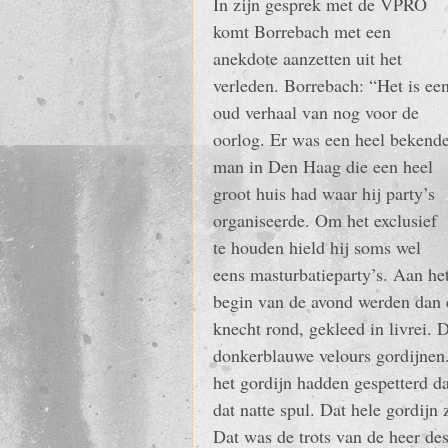
In zijn gesprek met de VPRO
komt Borrebach met een
anekdote aanzetten uit het
verleden. Borrebach: “Het is ee
oud verhaal van nog voor de
oorlog. Er was een heel bekend
man in Den Haag die een heel
groot huis had waar hij party’s
organiseerde. Om het exclusief
te houden hield hij soms wel
eens masturbatieparty’s. Aan he
begin van de avond werden dan e
knecht rond, gekleed in livrei. 
donkerblauwe velours gordijnen
het gordijn hadden gespetterd d
dat natte spul. Dat hele gordijn 
Dat was de trots van de heer des