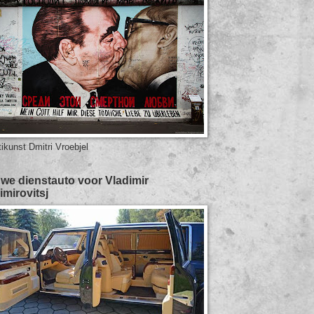
tikunst Dmitri Vroebjel
we dienstauto voor Vladimir
imirovitsj