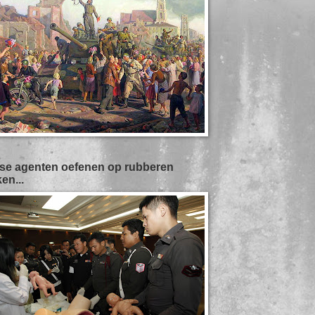
se agenten oefenen op rubberen
en...