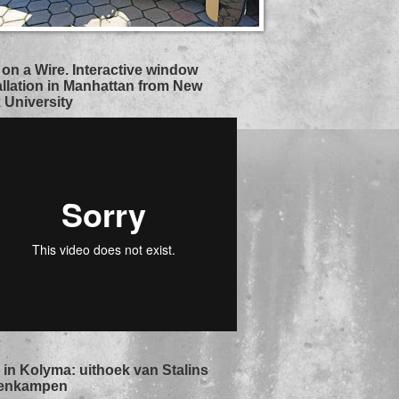
 on a Wire. Interactive window
allation in Manhattan from New
 University
in Kolyma: uithoek van Stalins
enkampen