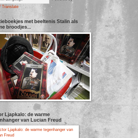
Translate
tieboekjes met beeltenis Stalin als
e broodjes...
or Ljapkalo: de warme
nhanger van Lucian Freud