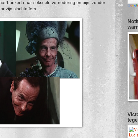
aar hunkert naar seksuele vernedering en pijn, zonder
 zijn slachtoffers.
Noti
warm
Vict
tege