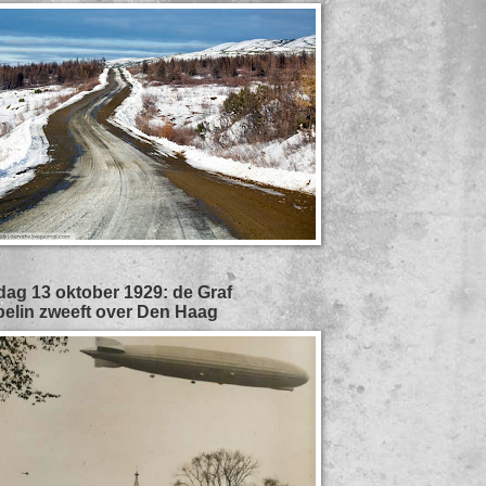
ag 13 oktober 1929: de Graf
elin zweeft over Den Haag