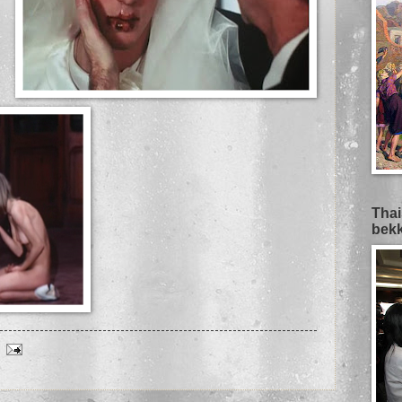
Thai
bekk