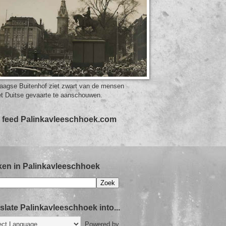
aagse Buitenhof ziet zwart van de mensen
t Duitse gevaarte te aanschouwen.
 feed Palinkavleeschhoek.com
en in Palinkavleeschhoek
slate Palinkavleeschhoek into...
Powered by