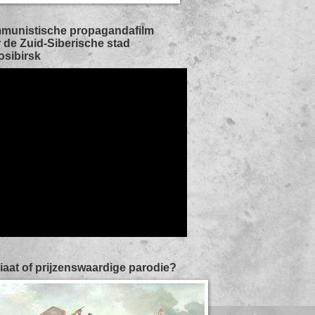
munistische propagandafilm
 de Zuid-Siberische stad
sibirsk
iaat of prijzenswaardige parodie?