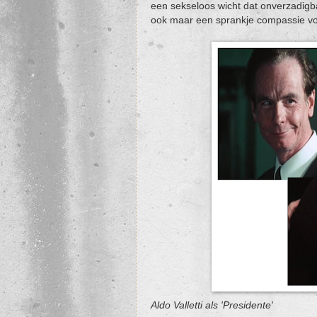
een sekseloos wicht dat onverzadigb
ook maar een sprankje compassie voor
Aldo Valletti als 'Presidente'