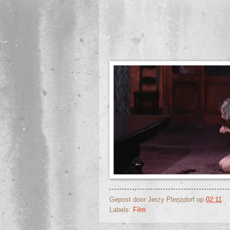
Gepost door
Jerzy Plenzdorf
op
02:11
Labels:
Film