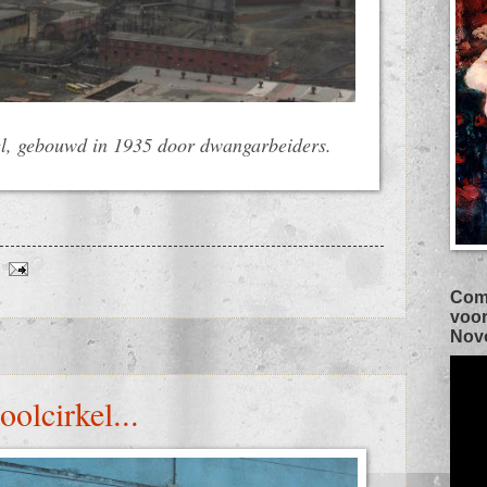
el, gebouwd in 1935 door dwangarbeiders.
Com
voor
Novo
olcirkel...