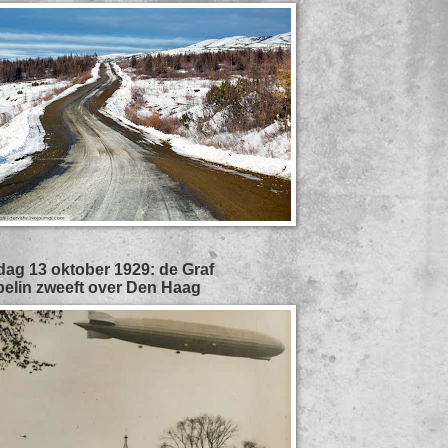
ag 13 oktober 1929: de Graf
elin zweeft over Den Haag