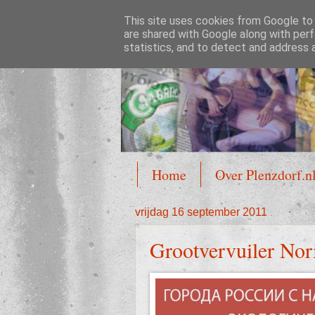
This site uses cookies from Google to d
Plenzdorf.nl
are shared with Google along with perf
statistics, and to detect and address 
Home
Over Plenzdorf.n
vrijdag 16 september 2011
Grootvervuiler Nor