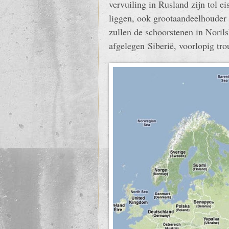
vervuiling in Rusland zijn tol ei
liggen, ook grootaandeelhouder 
zullen de schoorstenen in Noril
afgelegen Siberië, voorlopig tr