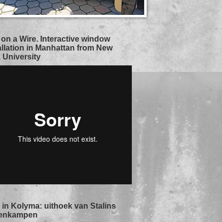
 on a Wire. Interactive window
allation in Manhattan from New
 University
in Kolyma: uithoek van Stalins
enkampen