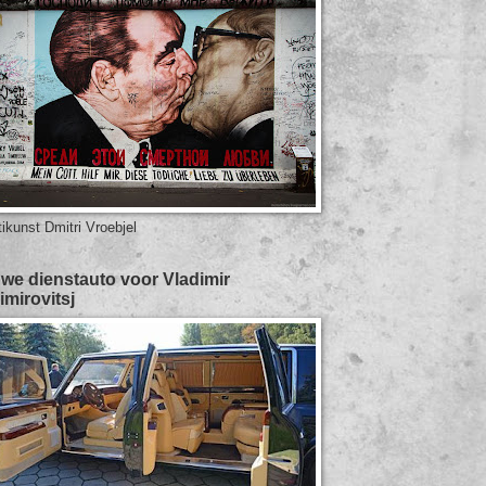
tikunst Dmitri Vroebjel
we dienstauto voor Vladimir
imirovitsj