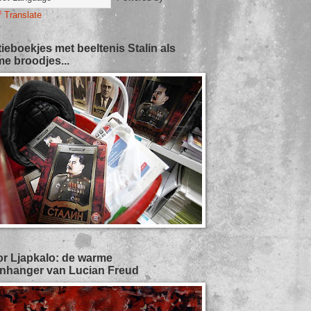
Translate
tieboekjes met beeltenis Stalin als
e broodjes...
or Ljapkalo: de warme
nhanger van Lucian Freud