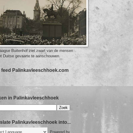
aagse Buitenhof ziet zwart van de mensen
t Duitse gevaarte te aanschouwen.
 feed Palinkavleeschhoek.com
en in Palinkavleeschhoek
slate Palinkavleeschhoek into...
Powered by