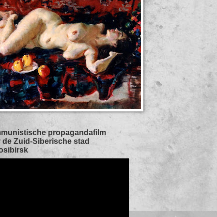
munistische propagandafilm
 de Zuid-Siberische stad
sibirsk