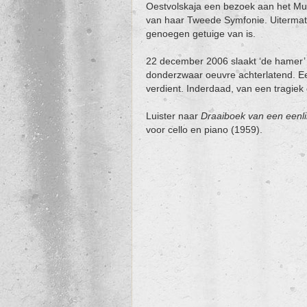
Oestvolskaja een bezoek aan het Muz
van haar Tweede Symfonie. Uitermate k
genoegen getuige van is.
22 december 2006 slaakt ‘de hamer’ 
donderzwaar oeuvre achterlatend. Ee
verdient. Inderdaad, van een tragiek 
Luister naar
Draaiboek van een eenl
voor cello en piano (1959).