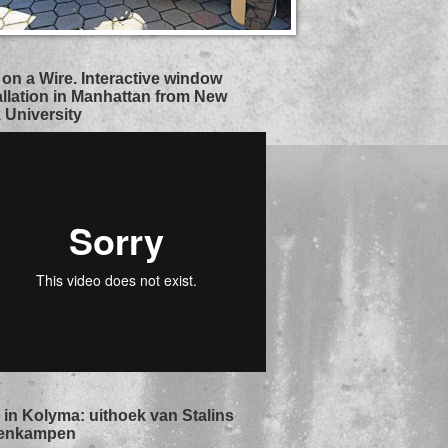
 on a Wire. Interactive window
allation in Manhattan from New
 University
in Kolyma: uithoek van Stalins
enkampen