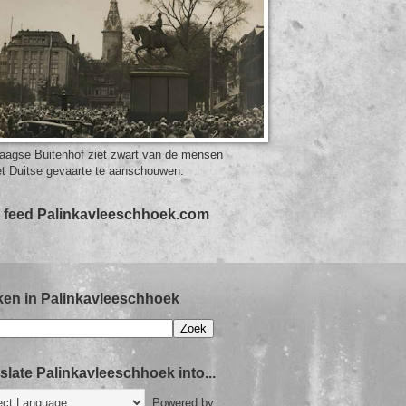
aagse Buitenhof ziet zwart van de mensen
t Duitse gevaarte te aanschouwen.
 feed Palinkavleeschhoek.com
en in Palinkavleeschhoek
slate Palinkavleeschhoek into...
Powered by