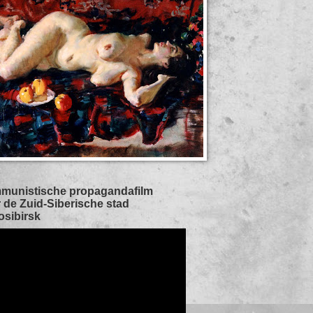
munistische propagandafilm
 de Zuid-Siberische stad
sibirsk