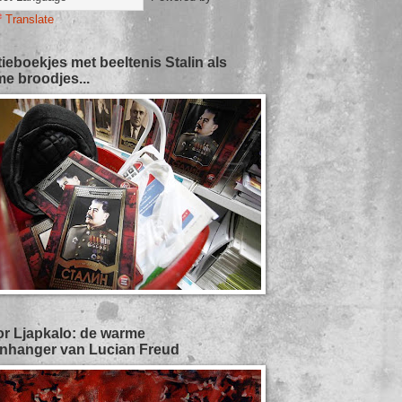
Translate
tieboekjes met beeltenis Stalin als
e broodjes...
or Ljapkalo: de warme
nhanger van Lucian Freud