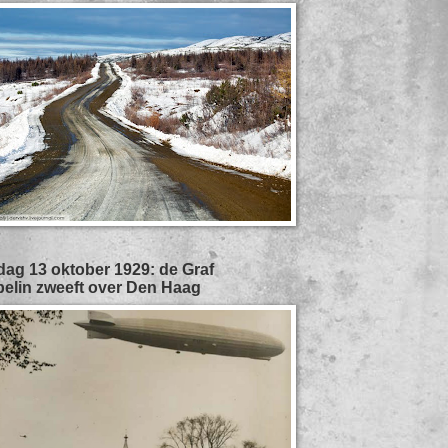
ag 13 oktober 1929: de Graf
elin zweeft over Den Haag