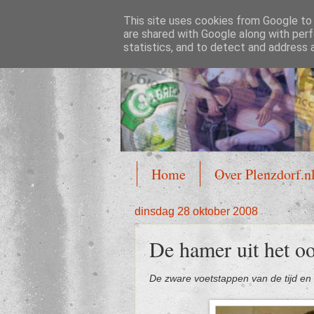
This site uses cookies from Google to d
Plenzdorf.nl
are shared with Google along with perf
statistics, and to detect and address 
Home
Over Plenzdorf.n
dinsdag 28 oktober 2008
De hamer uit het o
De zware voetstappen van de tijd e