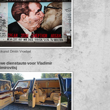
tikunst Dmitri Vroebjel
we dienstauto voor Vladimir
imirovitsj