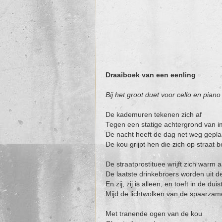
Draaiboek van een eenling
Bij het groot duet voor cello en pian
De kademuren tekenen zich af
Tegen een statige achtergrond van im
De nacht heeft de dag net weg gepl
De kou grijpt hen die zich op straat 
De straatprostituee wrijft zich warm
De laatste drinkebroers worden uit 
En zij, zij is alleen, en toeft in de d
Mijd de lichtwolken van de spaarzam
Met tranende ogen van de kou