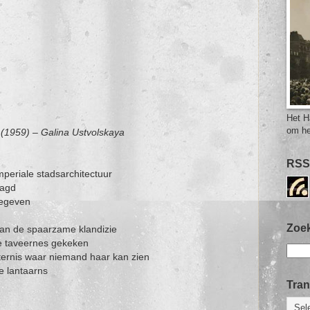
Het H
om he
o (1959) – Galina Ustvolskaya
RSS
periale stadsarchitectuur
aagd
begeven
Zoek
 aan de spaarzame klandizie
de taveernes gekeken
uisternis waar niemand haar kan zien
e lantaarns
Tran