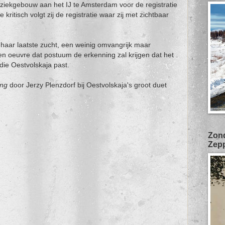
iekgebouw aan het IJ te Amsterdam voor de registratie
ritisch volgt zij de registratie waar zij met zichtbaar
haar laatste zucht, een weinig omvangrijk maar
n oeuvre dat postuum de erkenning zal krijgen dat het
die Oestvolskaja past.
ing
door Jerzy Plenzdorf bij Oestvolskaja's groot duet
Zond
Zepp